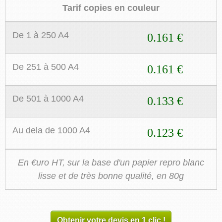
Tarif copies en couleur
De 1 à 250 A4
0.161 €
De 251 à 500 A4
0.161 €
De 501 à 1000 A4
0.133 €
Au dela de 1000 A4
0.123 €
En €uro HT, sur la base d'un papier repro blanc
lisse et de très bonne qualité, en 80g
Obtenir votre devis en 1 clic !