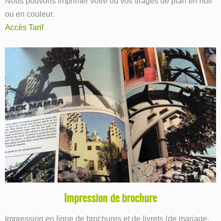
Nous pouvons imprimer votre ou vos tirages de plan en noir
ou en couleur.
Accès Tarif
Impression de brochure
Impression en ligne de brochures et de livrets (de mariage,