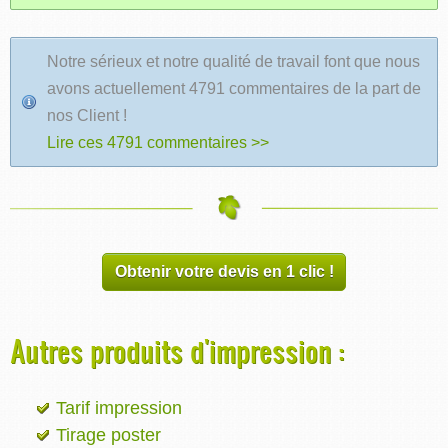
Notre sérieux et notre qualité de travail font que nous
avons actuellement 4791 commentaires de la part de
nos Client !
Lire ces 4791 commentaires >>
Obtenir votre devis en 1 clic !
Autres produits d'impression :
Tarif impression
Tirage poster